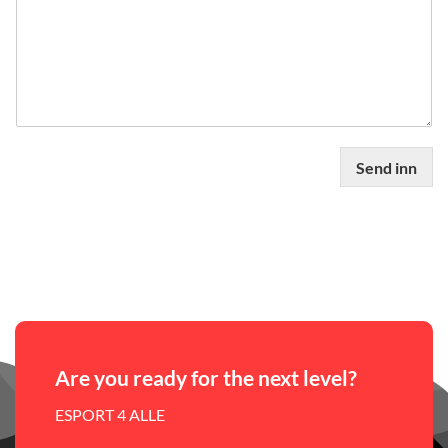
Send inn
Are you ready for the next level?
ESPORT 4 ALLE