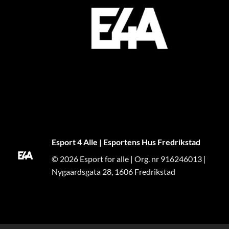
Esport 4 Alle | Esportens Hus Fredrikstad
© 2026 Esport for alle | Org. nr 916246013 |
Nygaardsgata 28, 1606 Fredrikstad