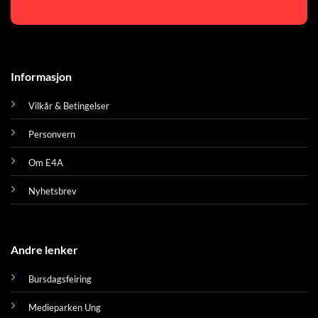
Informasjon
Vilkår & Betingelser
Personvern
Om E4A
Nyhetsbrev
Andre lenker
Bursdagsfeiring
Medieparken Ung