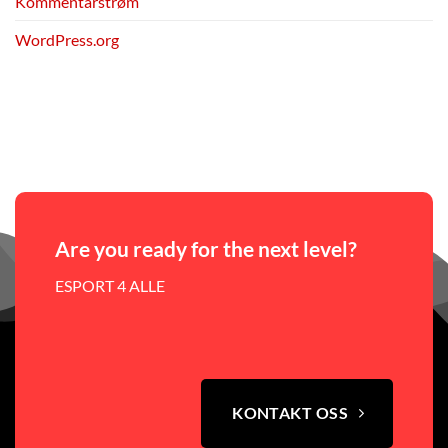
Kommentarstrøm
WordPress.org
Are you ready for the next level?
ESPORT 4 ALLE
KONTAKT OSS