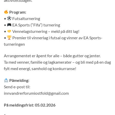
aktivitetsdagen.
Program:
•
Futsalturnering
•
EA Sports (“Fifa”) turnering
•
Vennelagsturnering – meld på ditt lag!
•
Premier til vinnerlag i futsal og vinner av EA Sports-
turneringen
Arrangementet er åpent for alle – både gutter og jenter.
Ta med venner, familie og lagkamerater – og bli med på en dag
fylt med energi, samhold og konkurranse!
Påmelding:
Send e-post til:
innvandrerforumiostfold@gmail.com
På meldingsfrist: 05.02.2026