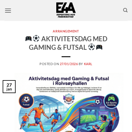
Skip
to
content
ARRANGEMENT
AKTIVITETSDAG MED
GAMING & FUTSAL
POSTED ON
27/01/2026
BY
KARL
27
jan