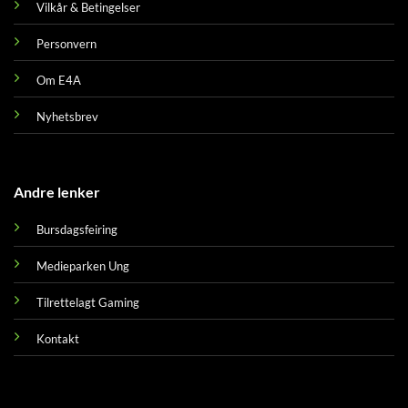
Vilkår & Betingelser
Personvern
Om E4A
Nyhetsbrev
Andre lenker
Bursdagsfeiring
Medieparken Ung
Tilrettelagt Gaming
Kontakt