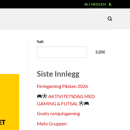
BLI MEDLEM
Søk
SØK
Siste Innlegg
Feriegaming Påsken 2026
AKTIVITETSDAG MED
GAMING & FUTSAL
Gratis romjulsgaming
Meto Gruppen