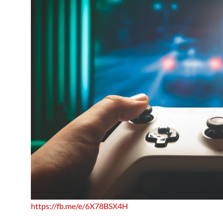
https://fb.me/e/6X78BSX4H