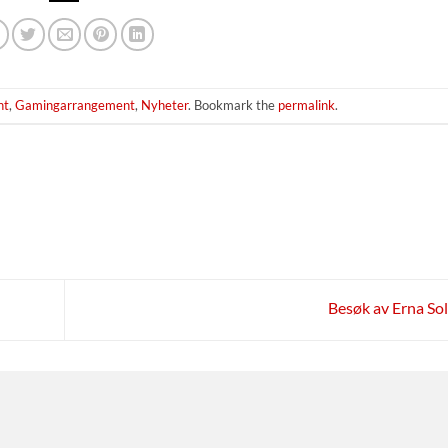
nt
,
Gamingarrangement
,
Nyheter
. Bookmark the
permalink
.
Besøk av Erna So