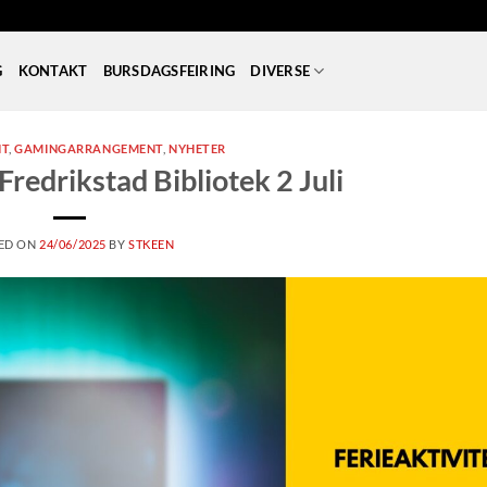
G
KONTAKT
BURSDAGSFEIRING
DIVERSE
NT
,
GAMINGARRANGEMENT
,
NYHETER
redrikstad Bibliotek 2 Juli
ED ON
24/06/2025
BY
STKEEN