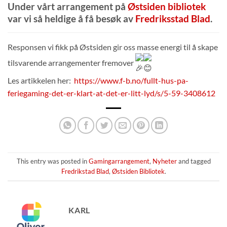
Under vårt arrangement på
Østsiden bibliotek
var vi så heldige å få besøk av
Fredriksstad Blad
.
Responsen vi fikk på Østsiden gir oss masse energi til å skape
tilsvarende arrangementer fremover
Les artikkelen her:
https://www.f-b.no/fullt-hus-pa-
feriegaming-det-er-klart-at-det-er-litt-lyd/s/5-59-3408612
This entry was posted in
Gamingarrangement
,
Nyheter
and tagged
Fredrikstad Blad
,
Østsiden Bibliotek
.
KARL