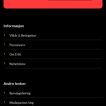
Informasjon
Vilkår & Betingelser
Personvern
Om E4A
Nyhetsbrev
Andre lenker
Bursdagsfeiring
Medieparken Ung