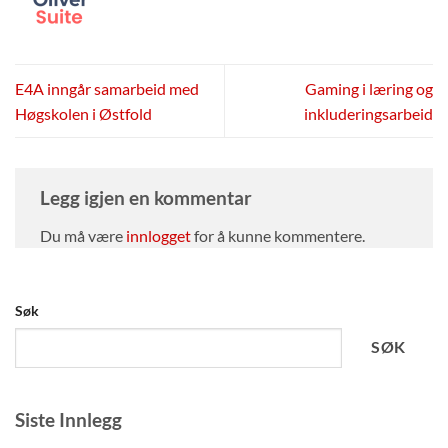
E4A inngår samarbeid med
Gaming i læring og
Høgskolen i Østfold
inkluderingsarbeid
Legg igjen en kommentar
Du må være
innlogget
for å kunne kommentere.
Søk
SØK
Siste Innlegg