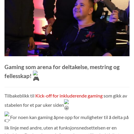
Gaming som arena for deltakelse, mestring og
fellesskap!
Tilbakeblikk til
Kick-off for inkluderende gaming
som gikk av
stabelen for et par uker siden
For noen kan gaming åpne opp for muligheter til å delta på
lik linje med andre, uten at funksjonsnedsettelsen er en