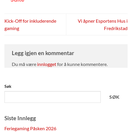
Kick-Off for inkluderende
Vi åpner Esportens Hus i
gaming
Fredrikstad
Legg igjen en kommentar
Du må være
innlogget
for å kunne kommentere.
Søk
SØK
Siste Innlegg
Feriegaming Påsken 2026