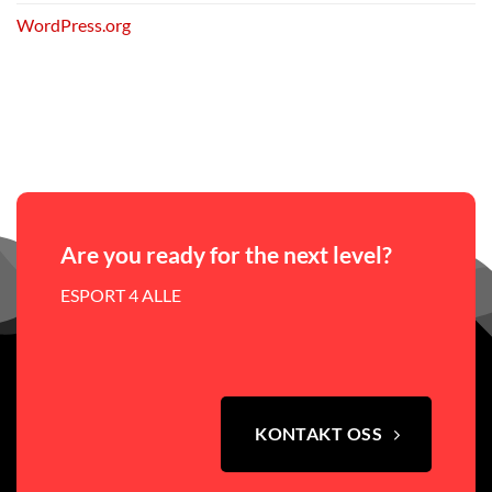
WordPress.org
Are you ready for the next level?
ESPORT 4 ALLE
KONTAKT OSS