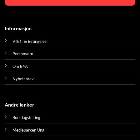
Informasjon
Vilkår & Betingelser
Personvern
Om E4A
Nyhetsbrev
Andre lenker
Bursdagsfeiring
Medieparken Ung