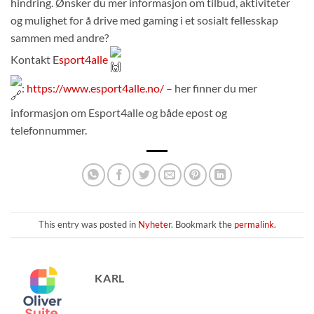
hindring. Ønsker du mer informasjon om tilbud, aktiviteter
og mulighet for å drive med gaming i et sosialt fellesskap
sammen med andre?
Kontakt E
sport4alle
:
https://www.esport4alle.no/
– her finner du mer
informasjon om Esport4alle og både epost og
telefonnummer.
This entry was posted in
Nyheter
. Bookmark the
permalink
.
KARL